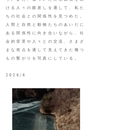
ける人々の眼差しを通して、私た
ちの社会との関係性を見つめた。
人間と自然と動物たちのあいだに
ある関係性に向き合いながら、社
会的背景や人々との交流、さまざ
まな視点を通して見えてきた幾つ
もの繋がりを写真にしている。
​2026/6