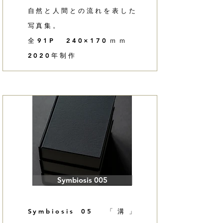
自然と人間との流れを表した
写真集。
全91P 240×170ｍｍ
2020年制作
Symbiosis 005
Symbiosis 05 「溝」