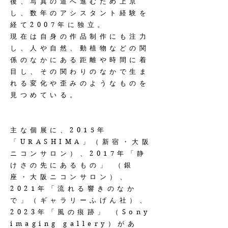
後、写真の道へ進むため上京
し、数年のアシスタント経験を
経て2007年に独立。
現在は自身の作品制作にも注力
し、人や自然、動植物などの関
係のなかにある距離や時間に着
目し、その関わりのなかで生ま
れる変化や歪みのようなものを
見つめている。
主な個展に、2015年
「URASHIMA」（新宿・大阪
ニコンサロン）、2017年「静
けさの先にあるもの」 （銀
座・大阪ニコンサロン）、
2021年「流れる響きのなか
で」（ギャラリーふげん社）、
2023年「風の痕跡」 （Sony
imaging gallery）があ