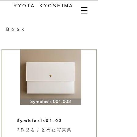
R Y O T A K Y O S H I M A
​Book
Symbiosis 001-003
Symbiosis01-03
3作品をまとめた写真集