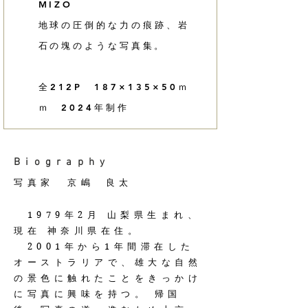
MIZO
地球の圧倒的な力の痕跡、岩
石の塊のような写真集。
​全212P 187×135×50ｍ
ｍ 2024年制作
​Biography
写真家 京嶋
良太
1979年2月 山梨県生まれ、
現在 神奈川県在住。
2001年から1年間滞在した
オーストラリアで、雄大な自然
の景色に触れたことをきっかけ
に写真に興味を持つ。 帰国